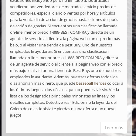
exclusiones incluyendo pero no limitado a, los artículos
vendieron por vendedores de mercado, servicio precios de
competidores, especial diario o ventas por hora y artículos
para la venta día de acción de gracias hasta el lunes después
de acción de gracias. Si encuentras una clasificación llamada
on-line, menor precio 1-888-BEST COMPRA y directa de un
agente de servicio al cliente a la página web con el precio más
bajo, o al visitar una tienda de Best Buy, uno de nuestros
empleados le ayudarán. Si encuentras una clasificación
llamada on-line, menor precio 1-888-BEST COMPRA y directa
de un agente de servicio al cliente a la página web con el precio
más bajo, o al visitar una tienda de Best Buy, uno de nuestros
empleados le ayudarán. Además, nuestras ofertas todos los
días ahorran más dinero, que puede
basseball heroes
colocar a
los últimos juegos o los clásicos que no puede vivir sin. Ver la
lista de los designados principales minoristas en línea y los
detalles completos. Detective real: Edición no la leyenda del
Golem de coleccionista te pierdas ni una oferta o un nuevo
juego!
Leer más