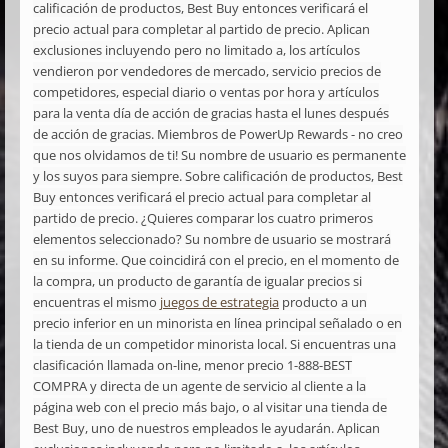
calificación de productos, Best Buy entonces verificará el
precio actual para completar al partido de precio. Aplican
exclusiones incluyendo pero no limitado a, los artículos
vendieron por vendedores de mercado, servicio precios de
competidores, especial diario o ventas por hora y artículos
para la venta día de acción de gracias hasta el lunes después
de acción de gracias. Miembros de PowerUp Rewards - no creo
que nos olvidamos de ti! Su nombre de usuario es permanente
y los suyos para siempre. Sobre calificación de productos, Best
Buy entonces verificará el precio actual para completar al
partido de precio. ¿Quieres comparar los cuatro primeros
elementos seleccionado? Su nombre de usuario se mostrará
en su informe. Que coincidirá con el precio, en el momento de
la compra, un producto de garantía de igualar precios si
encuentras el mismo
juegos de estrategia
producto a un
precio inferior en un minorista en línea principal señalado o en
la tienda de un competidor minorista local. Si encuentras una
clasificación llamada on-line, menor precio 1-888-BEST
COMPRA y directa de un agente de servicio al cliente a la
página web con el precio más bajo, o al visitar una tienda de
Best Buy, uno de nuestros empleados le ayudarán. Aplican