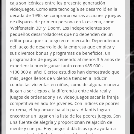
caja son icónicas entre los presente generación
videojuegos. Como esta tecnología se desarrolló en la
década de 1990, se compraron varias acciones y juegos
de disparos de primera persona en la escena, como
'Wolfenstein 3D' y 'Doom'. Los independientes son
pequeños desarrolladores que no dependen de un
editor para que su juego en el mercado. Dependiendo
del juego de desarrollo de la empresa que emplea y
sus diversos bonus y programas de beneficios, un
programador de juegos teniendo al menos 3-5 años de
experiencia puede ganar tanto como $85.000 -
$100.000 al año! Ciertos estudios han demostrado que
más juegos llenos de violencia tienden a inducir
conductas violentas en niños, como de alguna manera
llegan a ser ciegos a la diferencia entre vida real y
juegos de ordenador y TV. Video juegos sacar la franja
competitiva en adultos jóvenes. Con índices de pobres
extrema, el Aquaman: batalla para Atlantis logran
encontrar un lugar en la lista de los peores juegos. Son
una fuente de alegría y proporcionan relajación de
mente y cuerpo. Hay juegos didácticos que ayudan a